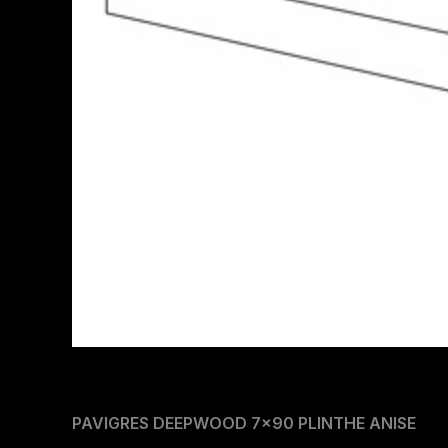
PAVIGRES DEEPWOOD 7×90 PLINTHE ANISE