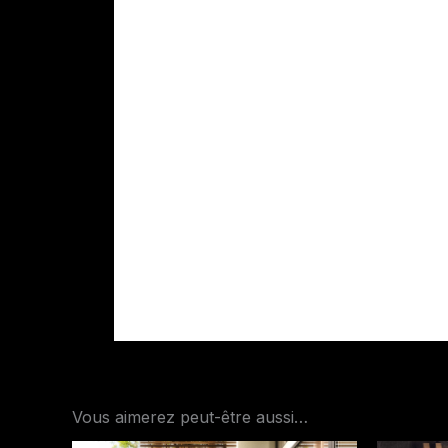
Vous aimerez peut-être aussi…