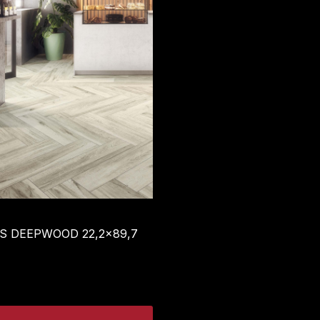
S DEEPWOOD 22,2×89,7