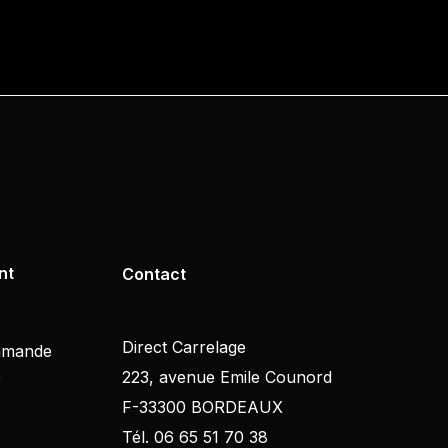
nt
Contact
Direct Carrelage
mmande
e
223, avenue Emile Counord
F-33300 BORDEAUX
Tél. 06 65 51 70 38