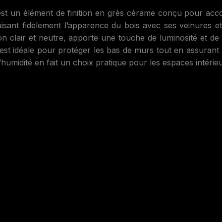
élément de finition en grès cérame conçu pour accompa
isant fidèlement l’apparence du bois avec ses veinures et n
ton clair et neutre, apporte une touche de luminosité et d
 est idéale pour protéger les bas de murs tout en assurant u
’humidité en fait un choix pratique pour les espaces intérieu