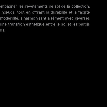
gner les revêtements de sol de la collection.
œuds, tout en offrant la durabilité et la facilité
e modernité, s’harmonisant aisément avec diverses
ne transition esthétique entre le sol et les parois
rs.