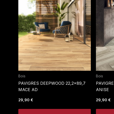
Bois
Bois
PAVIGRES DEEPWOOD 22,2×89,7
PAVIGRE
MACE AD
ANISE
29,90
€
29,90
€