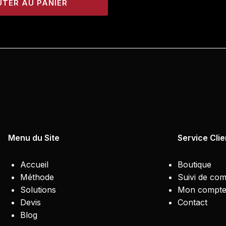
TER AU PANIER
nu du Site
Service Clie
Accueil
Boutique
Méthode
Suivi de co
Solutions
Mon compt
Devis
Contact
Blog